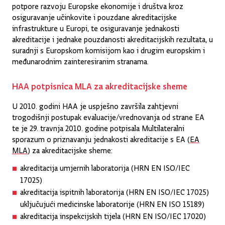
potpore razvoju Europske ekonomije i društva kroz
osiguravanje učinkovite i pouzdane akreditacijske
infrastrukture u Europi, te osiguravanje jednakosti
akreditacije i jednake pouzdanosti akreditacijskih rezultata, u
suradnji s Europskom komisijom kao i drugim europskim i
međunarodnim zainteresiranim stranama.
HAA potpisnica MLA za akreditacijske sheme
U 2010. godini HAA je uspješno završila zahtjevni
trogodišnji postupak evaluacije/vrednovanja od strane EA
te je 29. travnja 2010. godine potpisala Multilateralni
sporazum o priznavanju jednakosti akreditacije s EA (
EA
MLA
) za akreditacijske sheme:
akreditacija umjernih laboratorija (HRN EN ISO/IEC
17025)
akreditacija ispitnih laboratorija (HRN EN ISO/IEC 17025)
uključujući medicinske laboratorije (HRN EN ISO 15189)
akreditacija inspekcijskih tijela (HRN EN ISO/IEC 17020)