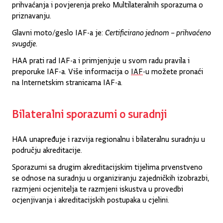
prihvaćanja i povjerenja preko Multilateralnih sporazuma o
priznavanju.
Glavni moto/geslo IAF-a je:
Certificirano jednom – prihvaćeno
svugdje.
HAA prati rad IAF-a i primjenjuje u svom radu pravila i
preporuke IAF-a. Više informacija o
IAF
-u možete pronaći
na Internetskim stranicama IAF-a.
Bilateralni sporazumi o suradnji
HAA unapređuje i razvija regionalnu i bilateralnu suradnju u
području akreditacije.
Sporazumi sa drugim akreditacijskim tijelima prvenstveno
se odnose na suradnju u organiziranju zajedničkih izobrazbi,
razmjeni ocjenitelja te razmjeni iskustva u provedbi
ocjenjivanja i akreditacijskih postupaka u cjelini.