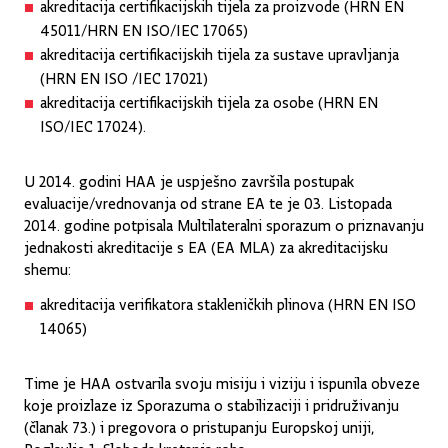
akreditacija certifikacijskih tijela za proizvode (HRN EN
45011/HRN EN ISO/IEC 17065)
akreditacija certifikacijskih tijela za sustave upravljanja
(HRN EN ISO /IEC 17021)
akreditacija certifikacijskih tijela za osobe (HRN EN
ISO/IEC 17024).
U 2014. godini HAA je uspješno završila postupak
evaluacije/vrednovanja od strane EA te je 03. Listopada
2014. godine potpisala Multilateralni sporazum o priznavanju
jednakosti akreditacije s EA (EA MLA) za akreditacijsku
shemu:
akreditacija verifikatora stakleničkih plinova (HRN EN ISO
14065)
Time je HAA ostvarila svoju misiju i viziju i ispunila obveze
koje proizlaze iz Sporazuma o stabilizaciji i pridruživanju
(članak 73.) i pregovora o pristupanju Europskoj uniji,
Poglavlje 1. Sloboda kretanja roba.