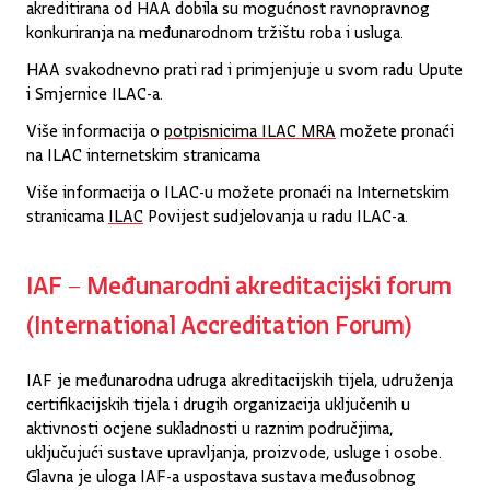
akreditirana od HAA dobila su mogućnost ravnopravnog
konkuriranja na međunarodnom tržištu roba i usluga.
HAA svakodnevno prati rad i primjenjuje u svom radu Upute
i Smjernice ILAC-a.
Više informacija o
potpisnicima ILAC MRA
možete pronaći
na ILAC internetskim stranicama
Više informacija o ILAC-u možete pronaći na Internetskim
stranicama
ILAC
Povijest sudjelovanja u radu ILAC-a.
IAF – Međunarodni akreditacijski forum
(International Accreditation Forum)
IAF je međunarodna udruga akreditacijskih tijela, udruženja
certifikacijskih tijela i drugih organizacija uključenih u
aktivnosti ocjene sukladnosti u raznim područjima,
uključujući sustave upravljanja, proizvode, usluge i osobe.
Glavna je uloga IAF-a uspostava sustava međusobnog