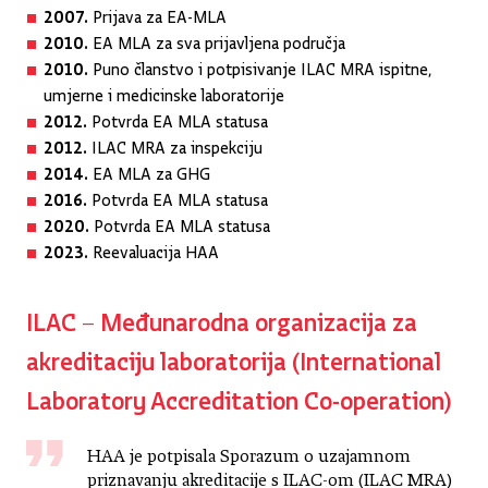
2007.
Prijava za EA-MLA
2010.
EA MLA za sva prijavljena područja
2010.
Puno članstvo i potpisivanje ILAC MRA ispitne,
umjerne i medicinske laboratorije
2012.
Potvrda EA MLA statusa
2012.
ILAC MRA za inspekciju
2014.
EA MLA za GHG
2016.
Potvrda EA MLA statusa
2020.
Potvrda EA MLA statusa
2023.
Reevaluacija HAA
ILAC – Međunarodna organizacija za
akreditaciju laboratorija (International
Laboratory Accreditation Co-operation)
HAA je potpisala Sporazum o uzajamnom
priznavanju akreditacije s ILAC-om (ILAC MRA)