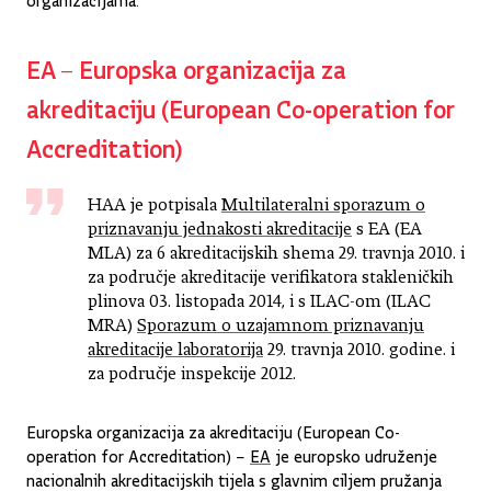
EA – Europska organizacija za
akreditaciju (European Co-operation for
Accreditation)
HAA je potpisala
Multilateralni sporazum o
priznavanju jednakosti akreditacije
s EA (EA
MLA) za 6 akreditacijskih shema 29. travnja 2010. i
za područje akreditacije verifikatora stakleničkih
plinova 03. listopada 2014, i s ILAC-om (ILAC
MRA)
Sporazum o uzajamnom priznavanju
akreditacije laboratorija
29. travnja 2010. godine. i
za područje inspekcije 2012.
Europska organizacija za akreditaciju (European Co-
operation for Accreditation) –
EA
je europsko udruženje
nacionalnih akreditacijskih tijela s glavnim ciljem pružanja