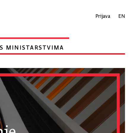
Prijava
EN
S MINISTARSTVIMA
nje