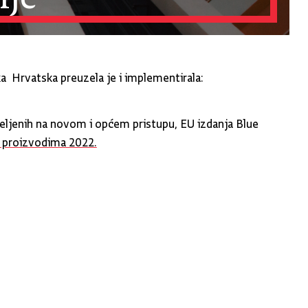
a Hrvatska preuzela je i implementirala:
eljenih na novom i općem pristupu, EU izdanja Blue
o proizvodima 2022.