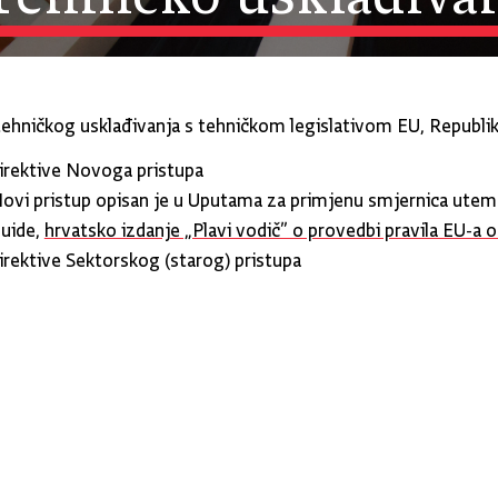
tehničkog usklađivanja s tehničkom legislativom EU, Republik
irektive Novoga pristupa
ovi pristup opisan je u Uputama za primjenu smjernica utem
uide,
hrvatsko izdanje „Plavi vodič” o provedbi pravila EU-a 
irektive Sektorskog (starog) pristupa