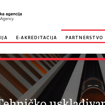
IJA
E-AKREDITACIJA
PARTNERSTVO 
Tehničko usklađiva