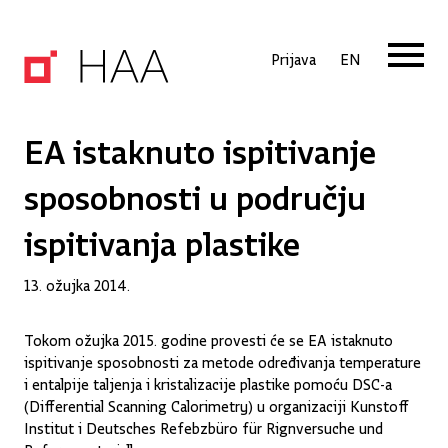
Prijava
EN
EA istaknuto ispitivanje
sposobnosti u području
ispitivanja plastike
13. ožujka 2014.
Tokom ožujka 2015. godine provesti će se EA istaknuto
ispitivanje sposobnosti za metode određivanja temperature
i entalpije taljenja i kristalizacije plastike pomoću DSC-a
(Differential Scanning Calorimetry) u organizaciji Kunstoff
Institut i Deutsches Refebzbüro für Rignversuche und
Refernzmateriallen.