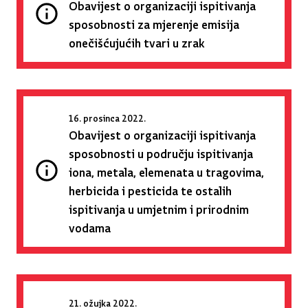
Obavijest o organizaciji ispitivanja
sposobnosti za mjerenje emisija
onečišćujućih tvari u zrak
16. prosinca 2022.
Obavijest o organizaciji ispitivanja
sposobnosti u području ispitivanja
iona, metala, elemenata u tragovima,
herbicida i pesticida te ostalih
ispitivanja u umjetnim i prirodnim
vodama
21. ožujka 2022.