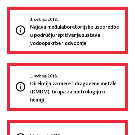
3. svibnja 2018.
Najava međulaboratorijske usporedbe
u području ispitivanja sustava
vodoopskrbe i odvodnje
1. svibnja 2018.
Direkcija za mere i dragocene metale
(DMDM), Grupa za metrologiju u
hemiji
10. travnja 2018.