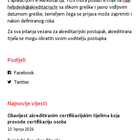
helpdesk@akreditacija.hr
sa slikom greške i jasno vidljivim
datumom greške, temeljem čega se prijava može zaprimiti i
nakon definiranog roka.
Za sva pitanja vezana za akreditacijski postupak, akreditirana
tijela se mogu obratiti svom voditelju postupka.
Podijeli
Facebook
Twitter
Najnovije vijesti
Obavijest akreditiranim certifikacijskim tijelima koja
provode certifikaciju osoba
23. lipnja 2026.
Svjetski dan akreditacije